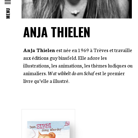
MENU
ANJA THIELEN
Anja Thielen
est née en 1969 à Trèves et travaille
aux éditions guy binsfeld. Elle adore les
illustrations, les animations, les thèmes ludiques ou
animaliers.
Wat wibbelt do am Schaf
est le premier
livre qu’elle a illustré.