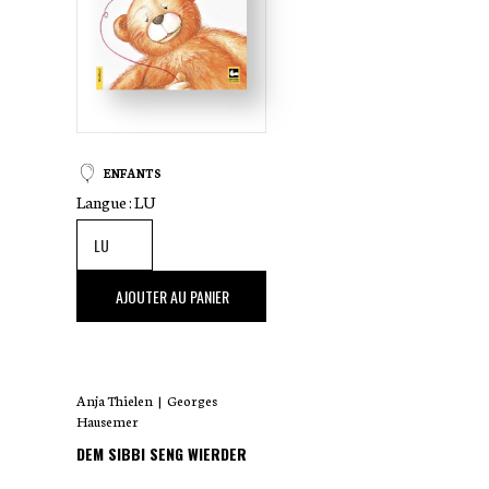
ENFANTS
Langue :
LU
2
,50 €
AJOUTER AU PANIER
Anja Thielen
|
Georges
Hausemer
DEM SIBBI SENG WIERDER