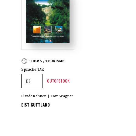
THEMA / TOURISME
Sprache:
DE
OUTOFSTOCK
Claude Kohnen
|
Tom Wagner
EIST GUTTLAND