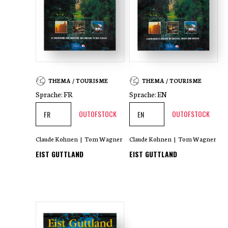
THEMA / TOURISME
THEMA / TOURISME
Sprache:
FR
Sprache:
EN
OUTOFSTOCK
OUTOFSTOCK
Claude Kohnen
|
Tom Wagner
Claude Kohnen
|
Tom Wagner
EIST GUTTLAND
EIST GUTTLAND